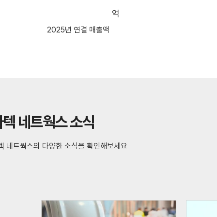
5,016
억
2025년 연결 매출액
바텍 네트웍스 소식
텍 네트웍스의 다양한 소식을 확인해보세요