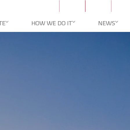
문의
채용
TE
HOW WE DO IT
NEWS