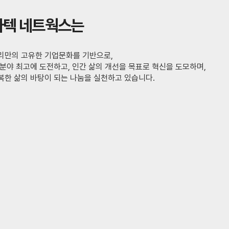
바텍 네트웍스는
리만의 고유한 기업문화를 기반으로,
 분야 최고에 도전하고, 인간 삶의 개선을 목표로 혁신을 도모하며,
복한 삶의 바탕이 되는 나눔을 실천하고 있습니다.