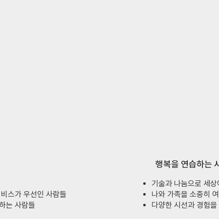
함께
존중에
바탕을 둔
나눔
행복을 연습하는 
기술과 나눔으로 세상
서비스가 우선인 사람들
나와 가족을 소중히 
하는 사람들​
​다양한 시선과 경험을