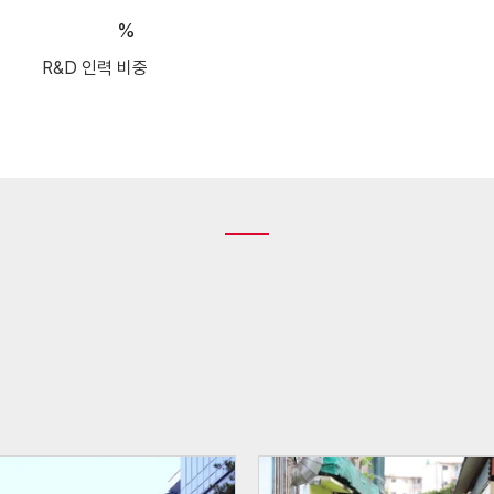
30
%
R&D 인력 비중