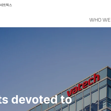
 네트웍스
WHO WE
ts devoted to