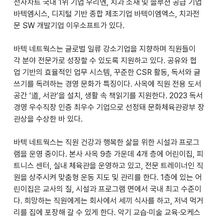
전자차트 국내 1위 기업 우리엔, 치과 소재 및 솔루션 공급 기업 
바텍엠시스, 디지털 기반 종합 제조기업 바텍이엠엑스, 치과전
문 SW 개발기업 이우소프트가 있다.
바텍 네트웍스는 글로벌 일류 강소기업을 지향하며 직원들이 
각 분야 전문가로 성장할 수 있도록 지원하고 있다. 공유와 협
업 기반의 효율적인 업무 시스템, 꾸준한 CSR 활동, 독서와 글
쓰기를 독려하는 경영 문화가 특징이다. 사옥에 직원 전용 도서
공간 ‘道, 서관’을 설치, 생활 속 책읽기를 지원한다. 2023 독서
경영 우수직장 인증 최우수 기업으로 선정돼 문화체육관광부 장
관상을 수상한 바 있다.
바텍 네트웍스는 직원 건강과 행복한 삶을 위한 시설과 프로그
램을 운영 중이다. 본사 사옥 9층 가운데 4개 층에 어린이집, 피
트니스 센터, 실내 체육관을 운영하고 있고, 전문 트레이너인 직
원을 상주시켜 맞춤형 운동 지도 및 관리를 한다. 1층에 있는 어
린이집은 교사의 질, 시설과 프로그램 면에서 국내 최고 수준이
다. 희망하는 직원에게는 회사에서 세끼 식사를 하고, 저녁 먹거
리를 집에 포장해 갈 수 있게 한다. 악기 교습·미술 교육·오케스