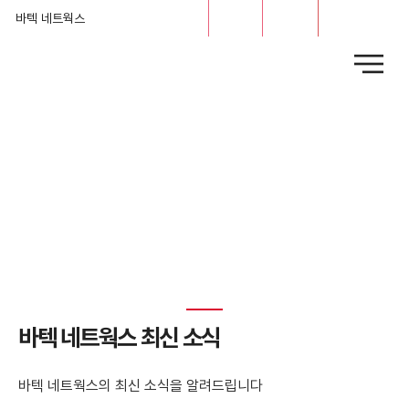
문의
채용
바텍 네트웍스
News
​바텍 네트웍스 최신 소식
바텍 네트웍스의 최신 소식을 알려드립니다