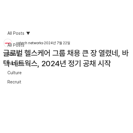
All Posts
vatech networks
2024년 7월 22일
All Posts
글로벌 헬스케어 그룹 채용 큰 장 열렸네, 바
NEWS
텍 네트웍스, 2024년 정기 공채 시작
Withzine
Culture
Recruit