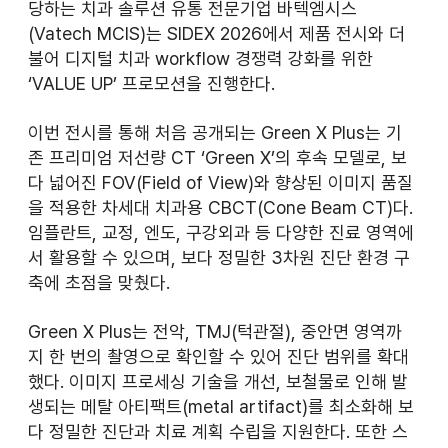
당하는 치과 솔루션 유통 전문기업 바텍엠시스
(Vatech MCIS)는 SIDEX 2026에서 제품 전시와 더
불어 디지털 치과 workflow 경쟁력 강화를 위한 
‘VALUE UP’ 프로모션을 진행한다.
이번 전시를 통해 처음 공개되는 Green X Plus는 기
존 프리미엄 저선량 CT ‘Green X’의 후속 모델로, 보
다 넓어진 FOV(Field of View)와 향상된 이미지 품질
을 적용한 차세대 치과용 CBCT(Cone Beam CT)다. 
임플란트, 교정, 엔도, 구강외과 등 다양한 진료 영역에
서 활용할 수 있으며, 보다 정밀한 3차원 진단 환경 구
축에 초점을 맞췄다.
Green X Plus는 전악, TMJ(턱관절), 중안면 영역까
지 한 번의 촬영으로 확인할 수 있어 진단 범위를 확대
했다. 이미지 프로세싱 기술을 개선, 보철물로 인해 발
생되는 메탈 아티팩트(metal artifact)를 최소화해 보
다 정밀한 진단과 치료 계획 수립을 지원한다. 또한 스