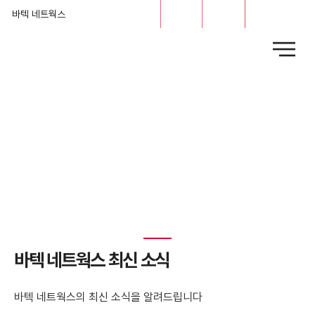
문의
채용
바텍 네트웍스
News
​바텍 네트웍스 최신 소식
바텍 네트웍스의 최신 소식을 알려드립니다