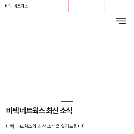
문의
채용
바텍 네트웍스
News
​바텍 네트웍스 최신 소식
바텍 네트웍스의 최신 소식을 알려드립니다