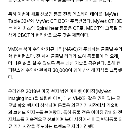
를 선보이며 전 세계 수의사들로부터 높은 평가를 받았다. 
특히 이번에 새로 선보인 동물 전용 엑스레이 테이블 ‘MyVet 
Table 32+’와 MyVet CT i3D가 주목받았다. MyVet CT i3D
는 세계 최초의 Spiral lnear 동물용 CT로, MDCT의 고품질 영
상과 CBCT의 편리함을 모두 갖춘 제품이다.
VMX는 북미 수의학 커뮤니티(NAVC)가 주최하는 글로벌 수의
학 컨퍼런스다. 전 세계 글로벌 리더가 모여 동물들이 더 오래, 
더 나은 삶을 살 수 있도록 돕는 최신 기술을 공유한다. 올해 컨
퍼런스엔 수의학 관계자 30,000여 명이 참석해 지식을 교류했
다. 
우리엔은 2018년 미국 현지 법인 마이벳 이미징(MyVet 
Imaging Inc.)을 설립한 이후, 매년 VMX와 같은 권위 있는 글
로벌 학술 행사에 참석하며 동물용 의료기기 시장에서 기술력
과 브랜드 인지도를 높여왔다. 특히 동물 전용 이미징 장비와 전
자차트를 지속적으로 선보이며 북미 시장에서 미국 반려동물 의
료 기기 시장을 주도하는 브랜드로 자리매김했다 