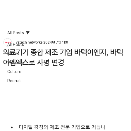
All Posts
vatech networks
2024년 7월 11일
All Posts
의료기기 종합 제조 기업 바텍이엔지, 바텍
NEWS
이엠엑스로 사명 변경
Withzine
Culture
Recruit
디지털 강점의 제조 전문 기업으로 거듭나