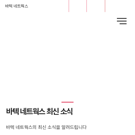
문의
채용
바텍 네트웍스
News
​바텍 네트웍스 최신 소식
바텍 네트웍스의 최신 소식을 알려드립니다