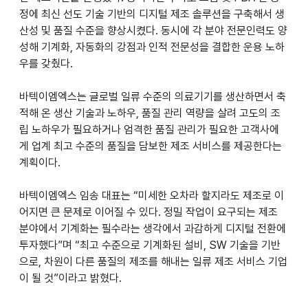
정에 최신 선도 기술 기반의 디지털 제조 솔루션을 구축해서 생
산성 및 품질 수준을 향상시켰다. 동시에 각 분야 전문인력도 양
성해 기계화, 자동화의 강점과 인적 전문성을 결합한 운용 노하
우를 갖췄다. 
바텍이엠엑스는 글로벌 일류 수준의 의료기기를 생산하면서 축
적해 온 생산 기술과 노하우, 품질 관리 역량을 살려 고도의 조
립 노하우가 필요하거나 엄격한 품질 관리가 필요한 고객사에
게 업계 최고 수준의 품질을 담보한 제조 서비스를 제공한다는 
계획이다. 
바텍이엠엑스 임송 대표는 “미세한 오차라 할지라도 제조로 이
어지면 큰 문제로 이어질 수 있다. 정밀 작업이 요구되는 제조 
분야에서 기계화는 필수라는 생각에서 과감하게 디지털 전환에 
투자했다”며 “최고 수준으로 기계화된 설비, SW 기술을 기반
으로, 차원이 다른 품질의 제조를 해내는 일류 제조 서비스 기업
이 될 것”이라고 밝혔다.