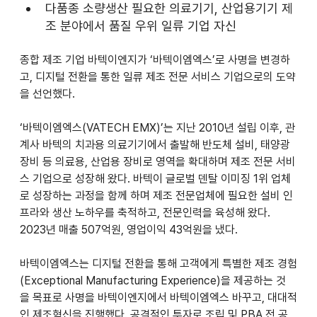
다품종 소량생산 필요한 의료기기, 산업용기기 제
조 분야에서 품질 우위 일류 기업 자신
종합 제조 기업 바텍이엔지가 ‘바텍이엠엑스’로 사명을 변경하
고, 디지털 전환을 통한 일류 제조 전문 서비스 기업으로의 도약
을 선언했다.
‘바텍이엠엑스(VATECH EMX)’는 지난 2010년 설립 이후, 관
계사 바텍의 치과용 의료기기에서 출발해 반도체 설비, 태양광 
장비 등 의료용, 산업용 장비로 영역을 확대하며 제조 전문 서비
스 기업으로 성장해 왔다. 바텍이 글로벌 덴탈 이미징 1위 업체
로 성장하는 과정을 함께 하며 제조 전문업체에 필요한 설비 인
프라와 생산 노하우를 축적하고, 전문인력을 육성해 왔다. 
2023년 매출 507억원, 영업이익 43억원을 냈다.
바텍이엠엑스는 디지털 전환을 통해 고객에게 특별한 제조 경험
(Exceptional Manufacturing Experience)을 제공하는 것
을 목표로 사명을 바텍이엔지에서 바텍이엠엑스 바꾸고, 대대적
인 제조혁신을 진행했다. 공격적인 투자로 조립 및 PBA 전 공