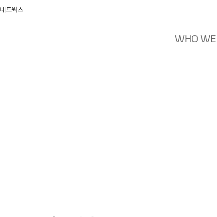
 네트웍스
WHO WE
News