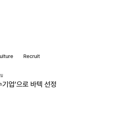
ulture
Recruit
0일
수기업’으로 바텍 선정