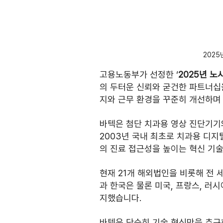
2025
고용노동부가 선정한 ‘
2025년 
의 두터운 신뢰와 굳건한 파트너십
지와 근무 환경을 꾸준히 개선하며
바텍은 첨단 치과용 영상 진단기기
2003년 국내 최초로 치과용 디지
의 진료 접근성을 높이는 혁신 기술
현재 21개 해외법인을 비롯해 전 세
과 한국은 물론 미국, 프랑스, 러시
지했습니다.
바텍은 단순히 기술 혁신만을 추구하