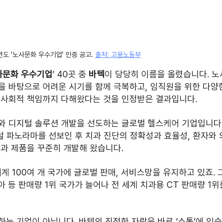
년도 '노사문화 우수기업' 인증 공고. 
출처: 고용노동부
노사문화 우수기업
’ 40곳 중 
바텍
이 당당히 이름을 올렸습니다. 노
을 바탕으로 어려운 시기를 함께 극복하고, 임직원을 위한 다양
 사회적 책임까지 다해왔다는 것을 인정받은 결과입니다.
와 디지털 솔루션 개발을 선도하는 글로벌 헬스케어 기업입니다.
털 파노라마를 선보인 후 치과 진단의 정확성과 효율성, 환자와
과 제품을 꾸준히 개발해 왔습니다. 
계 100여 개 국가에 글로벌 판매, 서비스망을 유지하고 있죠. 
아 등 판매량 1위 국가가 늘어나 전 세계 치과용 CT 판매량 1위
는 기업이 아닙니다. 바텍의 진정한 자랑은 바로 ‘소통’에 있습