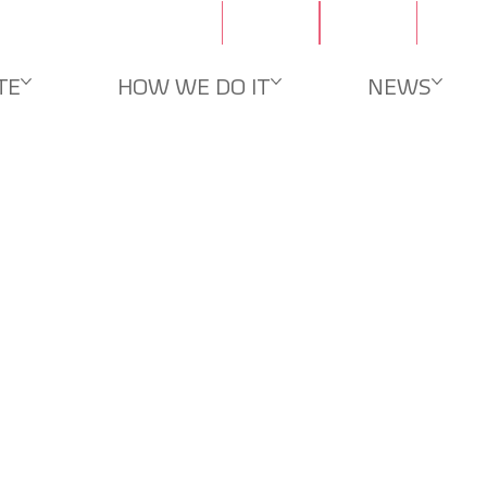
문의
채용
TE
HOW WE DO IT
NEWS