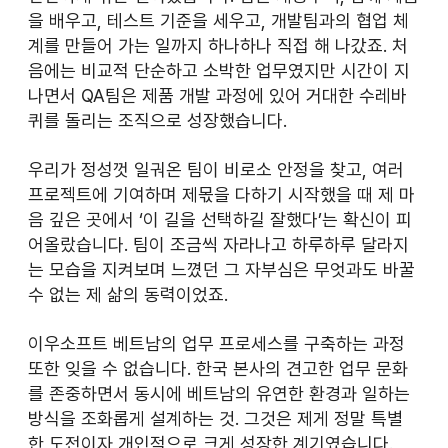
을 배우고, 테스트 기준을 세우고, 개발팀과의 협업 체
계를 만들어 가는 일까지 하나하나 직접 해 나갔죠. 처
음에는 비교적 단순하고 소박한 업무였지만 시간이 지
나면서 QA팀은 제품 개발 과정에 있어 거대한 수레바
퀴를 돌리는 조직으로 성장했습니다.
우리가 정성껏 일궈온 팀이 비로소 안정을 찾고, 여러 
프로젝트에 기여하며 제몫을 다하기 시작했을 때 제 마
음 깊은 곳에서 ‘이 길을 선택하길 잘했다’는 확신이 피
어올랐습니다. 팀이 조금씩 자라나고 하루하루 달라지
는 모습을 지켜보며 느꼈던 그 자부심은 무엇과도 바꿀 
수 없는 제 삶의 동력이었죠.
이우소프트 베트남의 업무 프로세스를 구축하는 과정 
또한 잊을 수 없습니다. 한국 본사의 견고한 업무 문화
를 존중하면서 동시에 베트남의 유연한 환경과 일하는 
방식을 조화롭게 설계하는 것. 그것은 제게 정말 특별
한 도전이자 개인적으로 크게 성장한 계기였습니다.