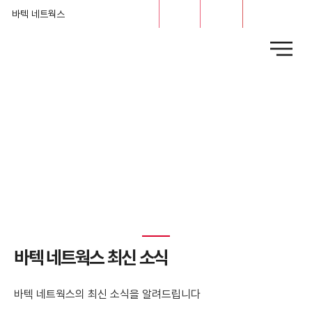
문의
채용
바텍 네트웍스
News
​바텍 네트웍스 최신 소식
바텍 네트웍스의 최신 소식을 알려드립니다