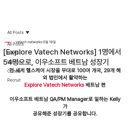
All Posts
vatech networks
5월 19일
All Posts
[Explore Vatech Networks] 1명에서
NEWS
54명으로, 이우소프트 베트남 성장기
Withzine
전 세계 헬스케어 시장을 무대로 100여 개국, 29개 해
Culture
외 법인에서 활약하는
Recruit
Explore Vatech Networks
 베트남 편
​이우소프트 베트남 QA/PM Manager로 일하는 Kelly
가
공유해준 성장기를 공유합니다.