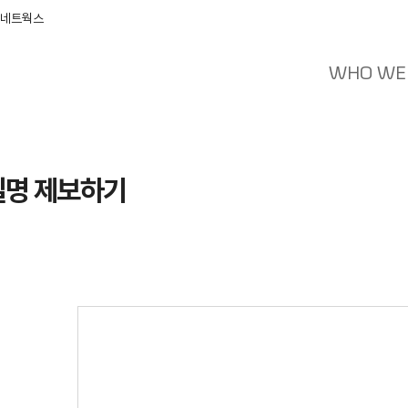
 네트웍스
WHO WE
실명 제보하기