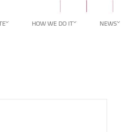
문의
채용
TE
HOW WE DO IT
NEWS