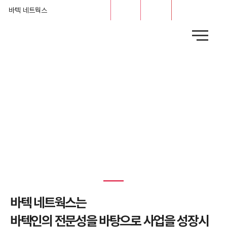
문의
채용
바텍 네트웍스
How we work
바텍 네트웍스는
바텍인의 전문성을 바탕으로 사업을 성장시