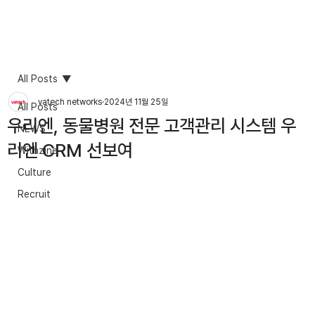
All Posts
vatech networks
2024년 11월 25일
All Posts
우리엔, 동물병원 전문 고객관리 시스템 우
NEWS
리엔 CRM 선보여
Withzine
Culture
Recruit