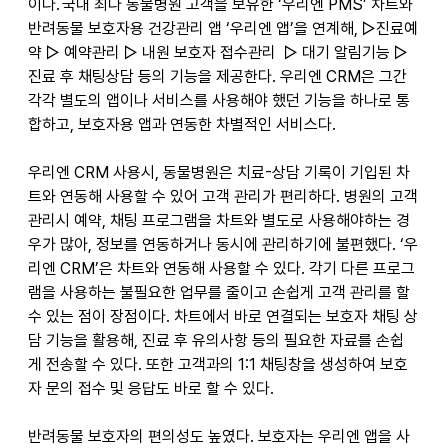
이다. 국내 최다 동물병원 고객을 보유한 ‘우리엔 PMS’ 차트와 
반려동물 보호자용 건강관리 앱 ‘우리엔 앱’을 연계해, ▷진료예
약 ▷ 예약관리 ▷ 내원 보호자 접수관리  ▷ 대기 알림기능 ▷ 
진료 후 채팅상담 등의 기능을 제공한다. 우리엔 CRM은 그간 
각각 별도의 앱이나 서비스를 사용해야 했던 기능을 하나로 통
합하고, 보호자용 앱과 연동한 차별적인 서비스다.  
우리엔 CRM 사용시, 동물병원은 치료-상담 기록이 기입된 차
트와 연동해 사용할 수 있어 고객 관리가 편리하다. 병원의 고객
관리시 예약, 채팅 프로그램을 차트와 별도로 사용해야하는 경
우가 많아, 정보를 연동하거나 동시에 관리하기에 불편했다. ‘우
리엔 CRM’은 차트와 연동해 사용할 수 있다. 각기 다른 프로그
램을 사용하는 불필요한 업무를 줄이고 손쉽게 고객 관리를 할 
수 있는 점이 장점이다. 차트에서 바로 연결되는 보호자 채팅 상
담 기능을 활용해, 진료 후 유의사항 등의 필요한 자료를 손쉽
게 전송할 수 있다. 또한 고객과의 1:1 채팅창을 생성하여 보호
자 문의 접수 및 응답도 바로 할 수 있다.  
반려동물 보호자의 편의성도 높였다. 보호자는 우리엔 앱을 사