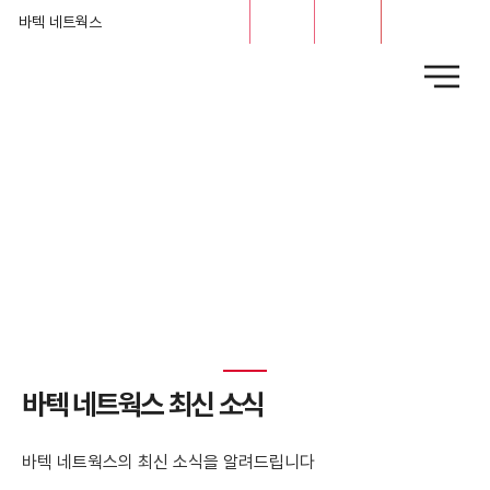
문의
채용
바텍 네트웍스
News
​바텍 네트웍스 최신 소식
바텍 네트웍스의 최신 소식을 알려드립니다