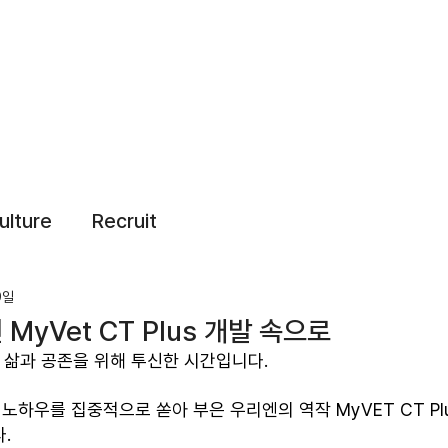
ulture
Recruit
9일
 MyVet CT Plus 개발 속으로
 삶과 공존을 위해 투신한 시간입니다. 
 노하우를 집중적으로 쏟아 부은 우리엔의 역작 MyVET CT Plu
. 