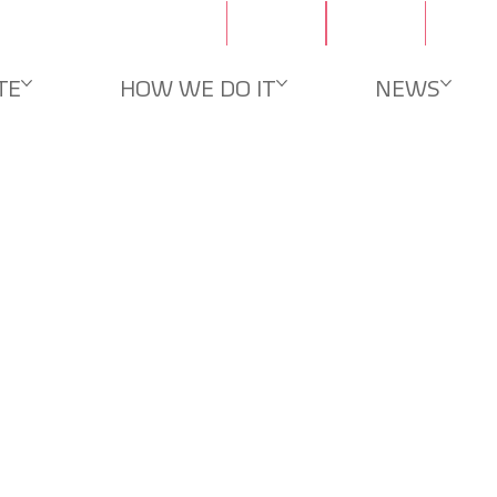
문의
채용
TE
HOW WE DO IT
NEWS