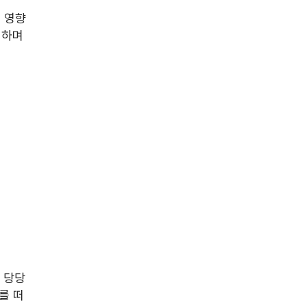
서 영향
정하며 
 당당
를 떠