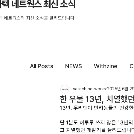
바텍 네트웍스 최신 소식
텍 네트웍스의 최신 소식을 알려드립니다
All Posts
NEWS
Withzine
C
vatech networks
2025년 6월 2
한 우물 13년, 치열했던
13년. 우리엔이 반려동물의 건강한
단 1분도 허투루 쓰지 않은 13년의
그 치열했던 개발기를 들려드립니다