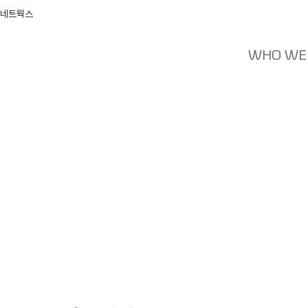
 네트웍스
WHO WE
News