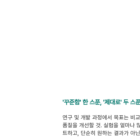
'꾸준함' 한 스푼, '제대로' 두
연구 및 개발 과정에서 목표는 비교
품질을 개선할 것. 실험을 얼마나 
트하고, 단순히 원하는 결과가 아닌