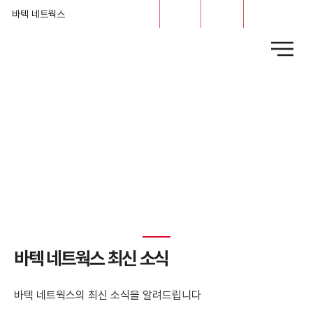
문의
채용
바텍 네트웍스
News
​바텍 네트웍스 최신 소식
바텍 네트웍스의 최신 소식을 알려드립니다