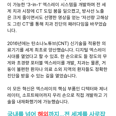
이 가능한 ‘3-in-1’ 엑스레이 시스템을 개발하며 전 세
계 치과 시장에 CT 도입 붐을 일으켰고, 방사선 노출
은 크게 줄이면서도 선명한 영상을 얻는 ‘저선량 고해상
도 그린 CT’를 통해 치과 진단의 패러다임을 바꾸었습
니다.
2016년에는 탄소나노튜브(CNT) 신기술을 적용한 의
료기기를 세계 최초로 양산했습니다. 디지털 엑스레이 
시대를 열었다고 할 수 있죠. 한 손으로도 들 정도의 무
게와 초경량 포터블 엑스레이를 개발, 치과는 물론, 거
동이 불편한 환자나 의료 소외 지역의 환자들도 정확한 
진단을 받을 수 있는 길을 열었습니다.
이 모든 혁신은 엑스레이의 핵심 부품인 디텍터와 제너
레이터, 소프트웨어까지 우리 손으로 직접 개발하고 기
술을 내재화했기에 가능했습니다.
국내를 넘어 
해외
까지…전 세계를 사로잡