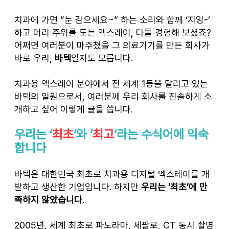
치과에 가면 “눈 감으세요~” 하는 소리와 함께 ‘지잉-’ 
하고 머리 주위를 도는 엑스레이, 다들 경험해 보셨죠? 
어쩌면 여러분이 마주쳤을 그 의료기기를 만든 회사가 
바로 우리, 
바텍
일지도 모릅니다.
치과용 엑스레이 분야에서 전 세계 1등을 달리고 있는 
바텍의 일원으로서, 여러분께 우리 회사를 진솔하게 소
개하고 싶어 이렇게 글을 씁니다.
우리는 ‘
최초
’와 ‘
최고
’라는 수식어에 익숙
합니다
바텍은 대한민국 최초로 치과용 디지털 엑스레이를 개
발하고 생산한 기업입니다. 하지만 
우리는 ‘최초’에 만
족하지 않았습니다
.
2005년, 세계 최초로 파노라마, 세팔로, CT 동시 촬영