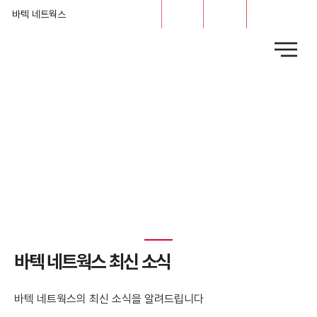
문의
채용
바텍 네트웍스
News
​바텍 네트웍스 최신 소식
바텍 네트웍스의 최신 소식을 알려드립니다