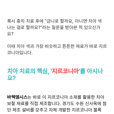
혹시 충치 치료 후에 "금니로 할까요, 아니면 치아 색 
나는 걸로 할까요?"라는 질문을 받아본 적 있으신가
요? 
이때 치아 색과 가장 비슷하고 튼튼한 재료가 바로 지르
코니아입니다.
치아 치료의 핵심, '
지르코니아
'를 아시나
요?
바텍엠시스
는 바로 이 지르코니아 소재를 활용한 치아 
보철 재료를 직접 제조합니다. 경기도 수원 신사옥에 첨
단 제조 설비를 갖추고 자체 개발한 지르코니아 블록 