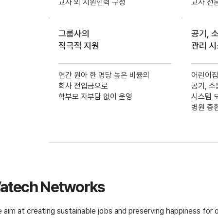
교사 외 지원인력 구성
교사 전
그룹사의
공기, 소
적극적 지원
관리 
연간 원아 한 명당 높은 비율의
어린이집
회사 전입금으로
공기, 소
학부모 자부담 없이 운영
시스템 
병원 중
atech Networks
 aim at creating sustainable jobs and preserving happiness for