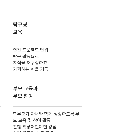
탐구형
교육
연간 프로젝트 단위
탐구 활동으로
지식을 재구성하고
기획하는 힘을 기름
부모 교육과
부모 참여
학부모가 자녀와 함께 성장하도록 부
모 교육 및 참여 활동
진행 직장어린이집 강점