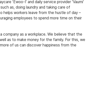
care ‘Ewoo-I’ and daily service provider ‘Vaumi’
 such as, doing laundry and taking care of
lso helps workers leave from the hustle of day –
uraging employees to spend more time on their
f a company as a workplace. We believe that the
ell as to make money for the family. For this, we
t more of us can discover happiness from the