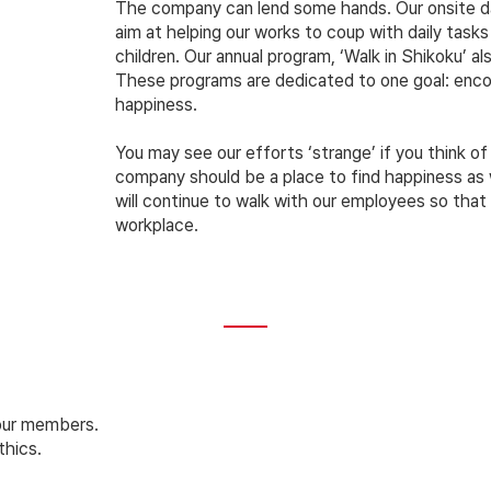
The company can lend some hands. Our onsite day
aim at helping our works to coup with daily tasks
children. Our annual program, ‘Walk in Shikoku’ a
These programs are dedicated to one goal: enco
happiness.
You may see our efforts ‘strange’ if you think o
company should be a place to find happiness as w
will continue to walk with our employees so tha
workplace.
 our members.
hics.