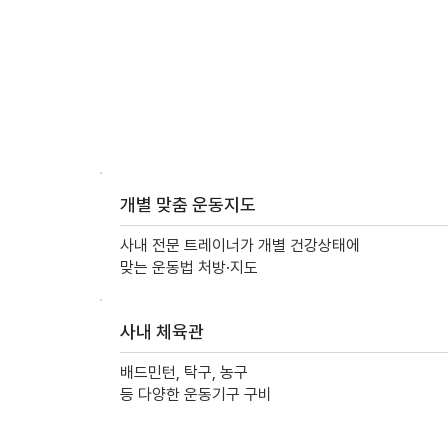
개별 맞춤 운동지도
사내 전문 트레이너가 개별 건강상태에
맞는 운동법 처방·지도
사내 체육관
배드민턴, 탁구, 농구
등 다양한 운동기구 구비