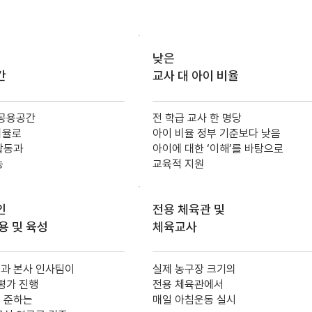
낮은
​
교사 대 아이 비율
 공용공간
전 학급 교사 한 명당
 비율로
아이 비율 정부 기준보다 낮음
활동과
아이에 대한 ‘이해’를 바탕으로
능
교육적 지원
인
전용 체육관 및
용 및 육성
체육교사
과 본사 인사팀이
실제 농구장 크기의
 평가 진행
전용 체육관에서
 준하는
매일 아침운동 실시