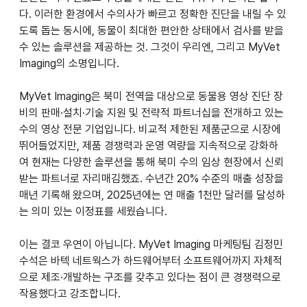
다. 이러한 환경에서 수의사가 빠르고 정확한 진단을 내릴 수 있
도록 돕는 동시에, 동물이 최대한 편안한 상태에서 검사를 받을 
수 있는 솔루션을 제공하는 것. 그것이 우리엔, 그리고 MyVet 
Imaging의 소명입니다.
MyVet Imaging은 북미 전역을 대상으로 동물용 영상 진단 장
비의 판매·설치·기술 지원 및 전략적 파트너십을 전개하고 있는 
수의 영상 전문 기업입니다. 비교적 제한된 제품군으로 시장에 
뛰어들었지만, 제품 경쟁력과 운영 역량을 지속적으로 강화하
여 현재는 다양한 솔루션을 통해 북미 수의 임상 현장에서 신뢰
받는 파트너로 자리매김했죠. 수년간 20% 수준의 매출 성장을 
매년 기록해 왔으며, 2025년에는 연 매출 1천만 달러를 달성하
는 의미 있는 이정표를 세웠습니다.
이는 결코 우연이 아닙니다. MyVet Imaging 마케팅팀 김정민 
수석은 바텍 네트웍스가 하드웨어부터 소프트웨어까지 자체적
으로 제조·개발하는 구조를 갖추고 있다는 점이 큰 경쟁력으로 
작용했다고 강조합니다.