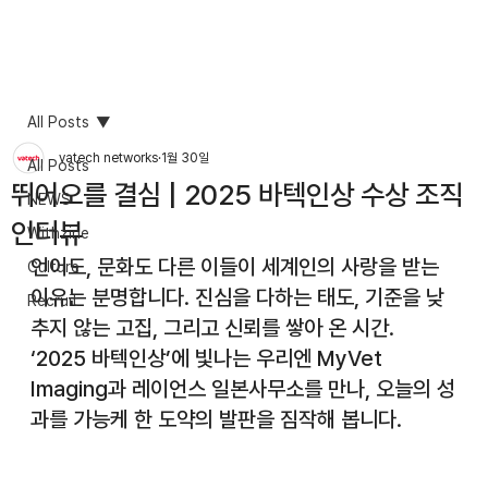
All Posts
vatech networks
1월 30일
All Posts
뛰어오를 결심 | 2025 바텍인상 수상 조직
NEWS
인터뷰
Withzine
언어도, 문화도 다른 이들이 세계인의 사랑을 받는 
Culture
이유는 분명합니다. 진심을 다하는 태도, 기준을 낮
Recruit
추지 않는 고집, 그리고 신뢰를 쌓아 온 시간. 
‘2025 바텍인상’에 빛나는 우리엔 MyVet 
Imaging과 레이언스 일본사무소를 만나, 오늘의 성
과를 가능케 한 도약의 발판을 짐작해 봅니다.