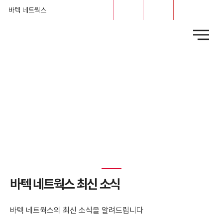
문의
채용
바텍 네트웍스
News
​바텍 네트웍스 최신 소식
바텍 네트웍스의 최신 소식을 알려드립니다