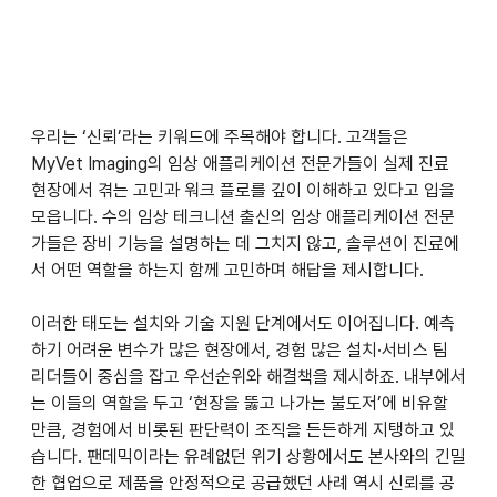
우리는 ‘신뢰’라는 키워드에 주목해야 합니다. 고객들은 
MyVet Imaging의 임상 애플리케이션 전문가들이 실제 진료 
현장에서 겪는 고민과 워크 플로를 깊이 이해하고 있다고 입을 
모읍니다. 수의 임상 테크니션 출신의 임상 애플리케이션 전문
가들은 장비 기능을 설명하는 데 그치지 않고, 솔루션이 진료에
서 어떤 역할을 하는지 함께 고민하며 해답을 제시합니다. 
이러한 태도는 설치와 기술 지원 단계에서도 이어집니다. 예측
하기 어려운 변수가 많은 현장에서, 경험 많은 설치·서비스 팀 
리더들이 중심을 잡고 우선순위와 해결책을 제시하죠. 내부에서
는 이들의 역할을 두고 ‘현장을 뚫고 나가는 불도저’에 비유할 
만큼, 경험에서 비롯된 판단력이 조직을 든든하게 지탱하고 있
습니다. 팬데믹이라는 유례없던 위기 상황에서도 본사와의 긴밀
한 협업으로 제품을 안정적으로 공급했던 사례 역시 신뢰를 공