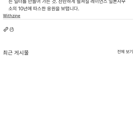
는 일터를 만들어 가는 것. 찬란하게 펼쳐질 레이언스 일본사무
소의 10년에 따스한 응원을 보탭니다.
Withzine
전체 보기
최근 게시물