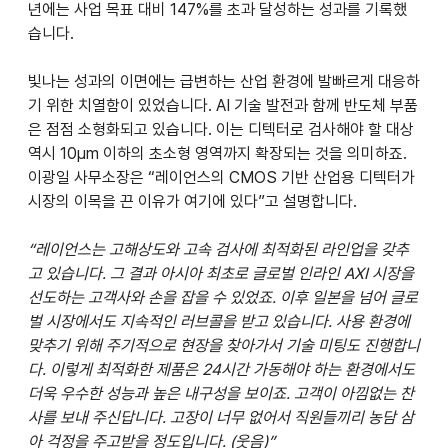
년에는 사업 목표 대비 147%를 초과 달성하는 성과를 기록했
습니다.
빛나는 성과의 이면에는 급변하는 산업 환경에 발빠르게 대응하
기 위한 치열함이 있었습니다. AI 기술 발전과 함께 반도체 부품
은 점점 소형화되고 있습니다. 이는 디텍터로 검사해야 할 대상 
역시 10μm 이하의 초소형 영역까지 확장되는 것을 의미하죠. 
이광일 사무소장은 “레이언스의 CMOS 기반 산업용 디텍터가 
시장의 이목을 끈 이유가 여기에 있다”고 설명합니다.
“레이언스는 고해상도와 고속 검사에 최적화된 라인업을 갖추
고 있습니다. 그 결과 아시아 최초로 글로벌 인라인 AXI 시장을 
선도하는 고객사와 손을 잡을 수 있었죠. 이후 일본을 넘어 글로
벌 시장에서도 지속적인 러브콜을 받고 있습니다. 사용 환경에 
맞추기 위해 주기적으로 현장을 찾아가서 기술 미팅도 진행합니
다. 이렇게 최적화한 제품은 24시간 가동해야 하는 환경에서도 
더욱 우수한 성능과 높은 내구성을 보이죠. 고객이 아낌없는 찬
사를 보내 주신답니다. 고장이 너무 없어서 직원들끼리 농담 삼
아 걱정을 주고받을 정도입니다. (웃음)”