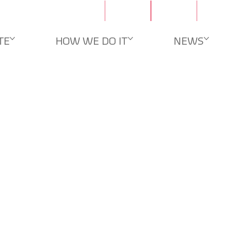
문의
채용
TE
HOW WE DO IT
NEWS