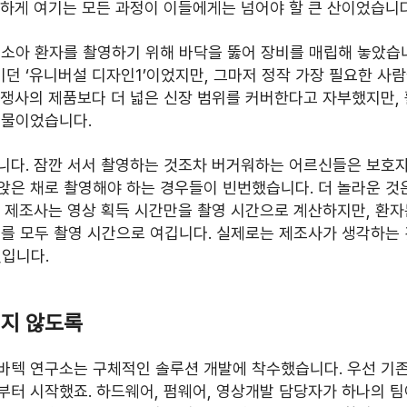
연하게 여기는 모든 과정이 이들에게는 넘어야 할 큰 산이었습니다
소아 환자를 촬영하기 위해 바닥을 뚫어 장비를 매립해 놓았습니
던 ‘유니버설 디자인1’이었지만, 그마저 정작 가장 필요한 사
경쟁사의 제품보다 더 넓은 신장 범위를 커버한다고 자부했지만,
지물이었습니다.
니다. 잠깐 서서 촬영하는 것조차 버거워하는 어르신들은 보호자
앉은 채로 촬영해야 하는 경우들이 빈번했습니다. 더 놀라운 것
 제조사는 영상 획득 시간만을 촬영 시간으로 계산하지만, 환자
지를 모두 촬영 시간으로 여깁니다. 실제로는 제조사가 생각하는
것입니다.
되지 않도록
바텍 연구소는 구체적인 솔루션 개발에 착수했습니다. 우선 기존
터 시작했죠. 하드웨어, 펌웨어, 영상개발 담당자가 하나의 팀