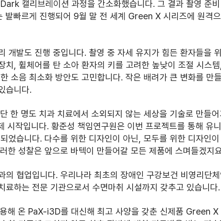
Dark 캘리브레이션 과정을 간소화했습니다. 그 결과 촬영 준비
 발빠르게 진행되어 9월 말 전 세계 Green X 시리즈에 원격
 개발도 진행 중입니다. 촬영 중 자세 유지가 힘든 환자들을 
치, 휠체어를 탄 소아 환자의 키를 고려한 높낮이 조절 시스템,
한 소음 최소화 방안도 고민합니다. 작은 배려가 큰 변화를 만들
있습니다.
단 한 명도 치과 치료에서 소외되지 않는 세상을 기술로 만들어
이제 시작입니다. 황준성 책임연구원은 이번 프로젝트를 통해 유니
되었습니다. 다수를 위한 디자인이 아닌, 모두를 위한 디자인이
이러한 성찰은 앞으로 바텍이 만들어갈 모든 제품에 스며들겠지요
과의 협업입니다. 우리나라 최초의 장애인 구강보건 비영리단체
치료하는 전문 기관으로서 수면마취 시설까지 갖추고 있습니다.
 온 PaX-i3D를 대신해 최고 사양을 갖춘 신제품 Green X 