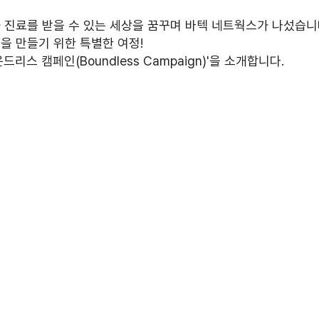
 진료를 받을 수 있는 세상을 꿈꾸며 바텍 네트웍스가 나섰습니다
을 만들기 위한 특별한 여정!
리스 캠페인(Boundless Campaign)'을 소개합니다. 