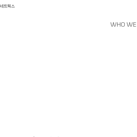
 네트웍스
WHO WE
News