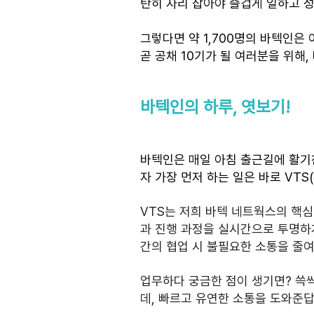
탄히 자리 잡아야 즐겁게 일하고 성
그렇다면 약 1,700명의 바텍인은
곧 공채 10기가 될 여러분을 위해,
바텍인의 하루, 엿보기!
바텍인은 매일 아침 출근길에 활기
자 가장 먼저 하는 일은 바로 VTS(Va
VTS는 저희 바텍 네트웍스의 핵심
과 진행 과정을 실시간으로 투명하게
간의 협업 시 불필요한 소통을 줄여
업무하다 궁금한 점이 생기면? 쓱싹!
데, 빠르고 유연한 소통을 도와준답