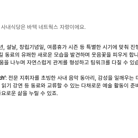
사내식당은 바텍 네트웍스 자랑이에요.
 신년, 설날, 창립기념일, 여름휴가 시즌 등 특별한 시기에 맞춰 진
길 동료의 유쾌한 새로운 모습을 발견하며 웃음꽃을 피우게 합니
거움을 나누며 자연스럽게 관계를 형성하고 팀워크를 다질 수 있
h’
: 전문 지휘자를 초빙한 사내 음악 동아리, 감성을 일깨우는 
 읽기 강연 등 동료와 교류할 수 있는 다채로운 예술 활동이 준
풍요로운 삶을 누릴 수 있죠.