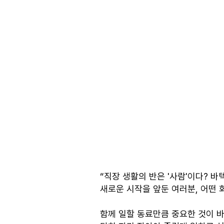
“직장 생활의 반은 '사람'이다? 바
새로운 시작을 앞둔 여러분, 어떤
함께 일할 동료만큼 중요한 것이 바