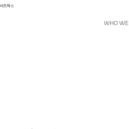
 네트웍스
WHO WE
News