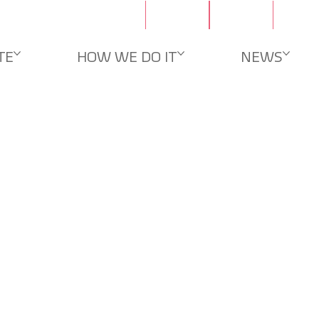
문의
채용
TE
HOW WE DO IT
NEWS