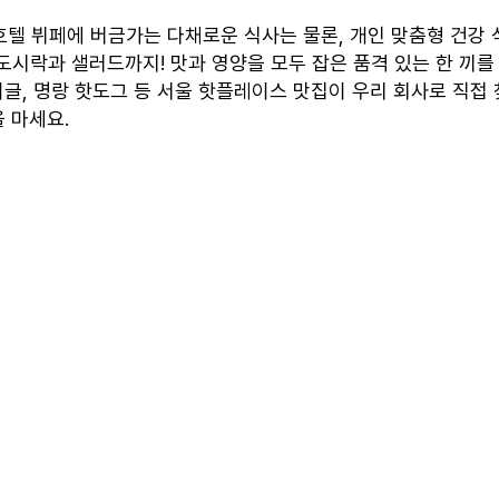
 호텔 뷔페에 버금가는 다채로운 식사는 물론, 개인 맞춤형 건강 식
시락과 샐러드까지! 맛과 영양을 모두 잡은 품격 있는 한 끼를 
이글, 명랑 핫도그 등 서울 핫플레이스 맛집이 우리 회사로 직접
 마세요.