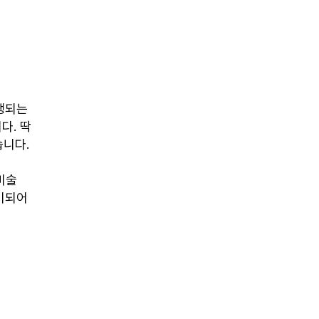
행되는 
다. 딱
습니다.
미술 
비되어 