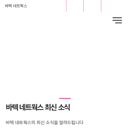
문의
채용
바텍 네트웍스
News
​바텍 네트웍스 최신 소식
바텍 네트웍스의 최신 소식을 알려드립니다