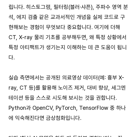
립니다. 히스토그램, 필터링(블러·샤픈), 주파수 영역 분
석, 에지 검출 같은 교과서적인 개념을 실제 코드로 구
현해보는 경험이 무엇보다 중요합니다. 여기에 더해 
CT, X-ray 물리 기초를 공부해두면, 왜 특정 상황에서 
특정 아티팩트가 생기는지 이해하는 데 큰 도움이 됩니
다.
실습 측면에서는 공개된 의료영상 데이터(예: 흉부 X-
ray, CT 등)를 활용해 노이즈 제거, 대비 향상, 세그멘
테이션 등을 스스로 시도해 보시는 것을 권합니다. 
Python과 OpenCV, PyTorch, TensorFlow 중 하나
에 익숙해진다면 금상첨화입니다.