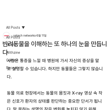
All Posts
vatech networks
6월 11일
All Posts
반려동물을 이해하는 또 하나의 눈을 만듭니
NEWS
다
Withzine
사람은 통증을 느낄 때 병원에 가서 자신의 증상을 말
Culture
Recruit
로 설명할 수 있습니다. 하지만 동물들은 그렇지 않습니
다.
동물 의료 현장에서는 동물의 몸짓과 X-ray 영상 속 작
은 신호가 환자의 상태를 판단하는 중요한 단서가 됩니
다. 말 못하는 생명의 작은 변화를 놓치지 않기 위해, 