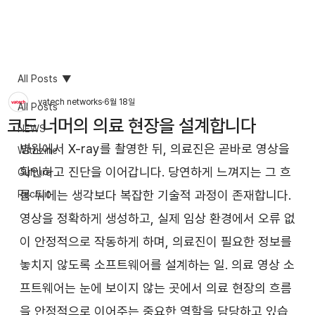
All Posts
vatech networks
6월 18일
All Posts
코드 너머의 의료 현장을 설계합니다
NEWS
병원에서 X-ray를 촬영한 뒤, 의료진은 곧바로 영상을 
Withzine
확인하고 진단을 이어갑니다. 당연하게 느껴지는 그 흐
Culture
름 뒤에는 생각보다 복잡한 기술적 과정이 존재합니다. 
Recruit
영상을 정확하게 생성하고, 실제 임상 환경에서 오류 없
이 안정적으로 작동하게 하며, 의료진이 필요한 정보를 
놓치지 않도록 소프트웨어를 설계하는 일. 의료 영상 소
프트웨어는 눈에 보이지 않는 곳에서 의료 현장의 흐름
을 안정적으로 이어주는 중요한 역할을 담당하고 있습