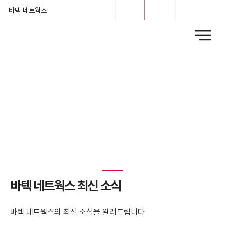
문의
채용
바텍 네트웍스
News
​바텍 네트웍스 최신 소식
바텍 네트웍스의 최신 소식을 알려드립니다