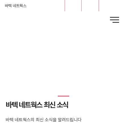
문의
채용
바텍 네트웍스
News
​바텍 네트웍스 최신 소식
바텍 네트웍스의 최신 소식을 알려드립니다